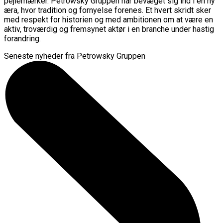
pejlemærker. Petrowsky Gruppen har bevæget sig ind i en ny
æra, hvor tradition og fornyelse forenes. Et hvert skridt sker
med respekt for historien og med ambitionen om at være en
aktiv, troværdig og fremsynet aktør i en branche under hastig
forandring.
Seneste nyheder fra Petrowsky Gruppen