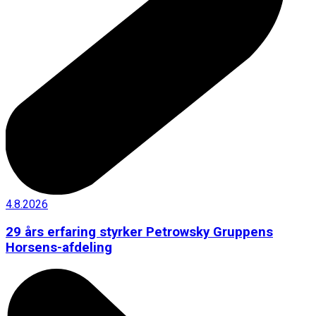
4.8.2026
29 års erfaring styrker Petrowsky Gruppens
Horsens-afdeling